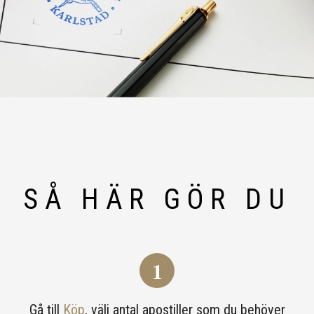
SÅ HÄR GÖR DU
1
Gå till
Köp
, välj antal apostiller som du behöver