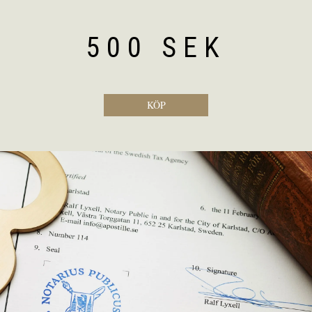
500 SEK
KÖP