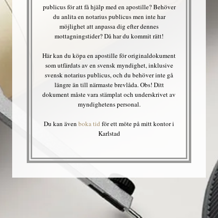
publicus för att få hjälp med en apostille? Behöver
du anlita en notarius publicus men inte har
möjlighet att anpassa dig efter dennes
mottagningstider? Då har du kommit rätt!
Här kan du köpa en apostille för originaldokument
som utfärdats av en svensk myndighet, inklusive
svensk notarius publicus, och du behöver inte gå
längre än till närmaste brevlåda. Obs! Ditt
dokument måste vara stämplat och underskrivet av
myndighetens personal.
Du kan även
boka tid
för ett möte på mitt kontor i
Karlstad